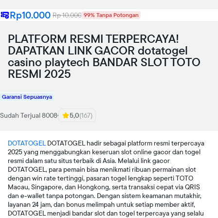
Rp10.000
Rp 10.000
99% Tanpa Potongan
PLATFORM RESMI TERPERCAYA!
DAPATKAN LINK GACOR dotatogel
casino playtech BANDAR SLOT TOTO
RESMI 2025
Garansi Sepuasnya
Sudah Terjual 8008
5,0
(167)
DOTATOGEL
DOTATOGEL hadir sebagai platform resmi terpercaya
2025 yang menggabungkan keseruan slot online gacor dan togel
resmi dalam satu situs terbaik di Asia. Melalui link gacor
DOTATOGEL, para pemain bisa menikmati ribuan permainan slot
dengan win rate tertinggi, pasaran togel lengkap seperti TOTO
Macau, Singapore, dan Hongkong, serta transaksi cepat via QRIS
dan e-wallet tanpa potongan. Dengan sistem keamanan mutakhir,
layanan 24 jam, dan bonus melimpah untuk setiap member aktif,
DOTATOGEL menjadi bandar slot dan togel terpercaya yang selalu