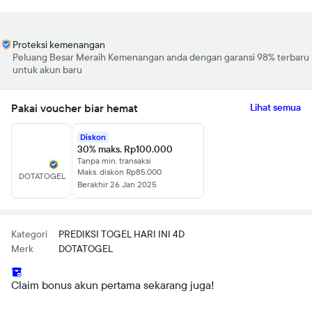
Proteksi kemenangan
Peluang Besar Meraih Kemenangan anda dengan garansi 98% terbaru
untuk akun baru
Pakai voucher biar hemat
Lihat semua
Diskon
30% maks. Rp100.000
Tanpa min. transaksi
Maks. diskon Rp85.000
DOTATOGEL
Berakhir 26 Jan 2025
Kategori
PREDIKSI TOGEL HARI INI 4D
Merk
DOTATOGEL
Claim bonus akun pertama sekarang juga!