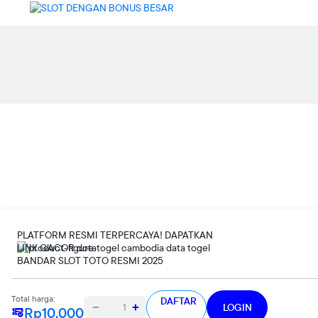
PLATFORM RESMI TERPERCAYA! DAPATKAN
LINK GACOR dotatogel cambodia data togel
BANDAR SLOT TOTO RESMI 2025
Total harga:
DAFTAR
1
LOGIN
Rp10.0
Rp10.000