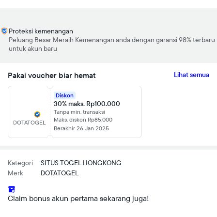
Proteksi kemenangan
Peluang Besar Meraih Kemenangan anda dengan garansi 98% terbaru
untuk akun baru
Pakai voucher biar hemat
Lihat semua
Diskon
30% maks. Rp100.000
Tanpa min. transaksi
Maks. diskon Rp85.000
DOTATOGEL
Berakhir 26 Jan 2025
Kategori
SITUS TOGEL HONGKONG
Merk
DOTATOGEL
Claim bonus akun pertama sekarang juga!