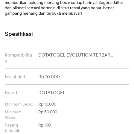
memberikan peluang menang besar setiap harinya. Segera daftar
dan nikmati sensasi bermain di situs resmi yang benar-benar
gampang menang dan terbukti membayar!
Spesifikasi
Kompatibilita
DOTATOGEL EVOLUTION TERBARU
s
Mulai dari
Rp 10.000
Brand
DOTATOGEL
Minimum Depo:
Rp 10.000
Minimum
Rp 50.000
Wede:
Pasang
Rp 100
terkecil: