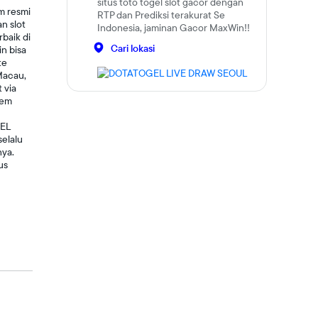
situs toto togel slot gacor dengan
m resmi
RTP dan Prediksi terakurat Se
n slot
Indonesia, jaminan Gacor MaxWin!!
rbaik di
Cari lokasi
n bisa
te
Macau,
 via
tem
GEL
selalu
nya.
us