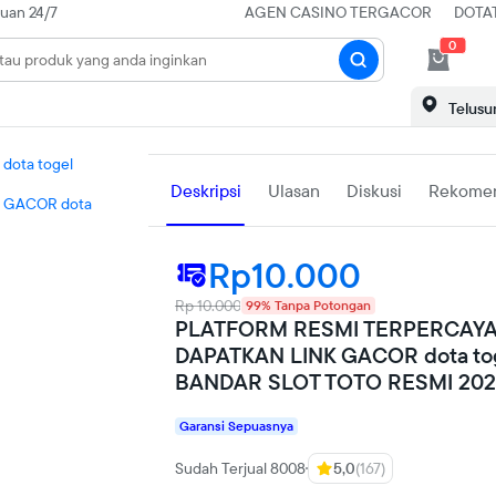
uan 24/7
AGEN CASINO TERGACOR
DOTA
0
Telusur
Deskripsi
Ulasan
Diskusi
Rekomen
Rp10.000
Rp 10.000
99% Tanpa Potongan
PLATFORM RESMI TERPERCAYA
DAPATKAN LINK GACOR dota to
BANDAR SLOT TOTO RESMI 202
Garansi Sepuasnya
Sudah Terjual 8008
5,0
(167)