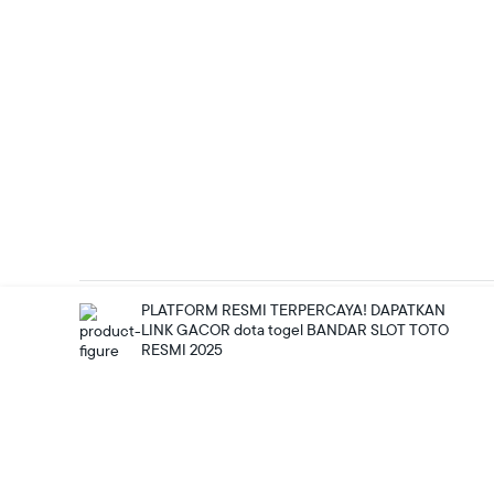
PLATFORM RESMI TERPERCAYA! DAPATKAN
Deskripsi
Ulasan
Diskusi
Rekomendasi
LINK GACOR dota togel BANDAR SLOT TOTO
RESMI 2025