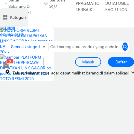
Daftar
Bantuan
PRAGMATIC
DOTATOGEL
Sekarang Di
24/7
TERBAIK
EVOLUTION
DOTATOGEL
Deskripsi
Deskripsi
Ulasan
Ulasan
Diskusi
Diskusi
Rekomendasi
Rekomendasi
Laporkan
Laporkan
Kategori
Semua kategori
0
Masuk
Daftar
Telusuri alamat situs
agar dapat melihat barang di dalam aplikasi.