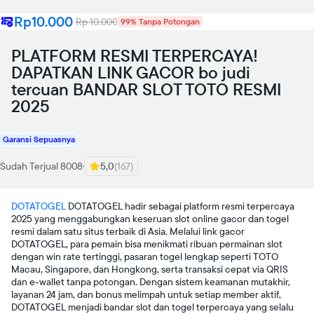
Rp10.000
Rp 10.000
99% Tanpa Potongan
PLATFORM RESMI TERPERCAYA!
DAPATKAN LINK GACOR bo judi
tercuan BANDAR SLOT TOTO RESMI
2025
Garansi Sepuasnya
Sudah Terjual 8008
5,0
(167)
DOTATOGEL
DOTATOGEL hadir sebagai platform resmi terpercaya
2025 yang menggabungkan keseruan slot online gacor dan togel
resmi dalam satu situs terbaik di Asia. Melalui link gacor
DOTATOGEL, para pemain bisa menikmati ribuan permainan slot
dengan win rate tertinggi, pasaran togel lengkap seperti TOTO
Macau, Singapore, dan Hongkong, serta transaksi cepat via QRIS
dan e-wallet tanpa potongan. Dengan sistem keamanan mutakhir,
layanan 24 jam, dan bonus melimpah untuk setiap member aktif,
DOTATOGEL menjadi bandar slot dan togel terpercaya yang selalu