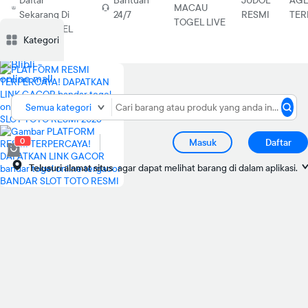
Daftar
Bantuan
JUDOL
AGE
MACAU
Sekarang Di
24/7
RESMI
TER
TOGEL LIVE
DOTATOGEL
Deskripsi
Deskripsi
Ulasan
Ulasan
Diskusi
Diskusi
Rekomendasi
Rekomendasi
Laporkan p
Laporkan p
Kategori
Semua kategori
0
Masuk
Daftar
Telusuri alamat situs
agar dapat melihat barang di dalam aplikasi.