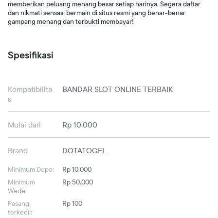
memberikan peluang menang besar setiap harinya. Segera daftar
dan nikmati sensasi bermain di situs resmi yang benar-benar
gampang menang dan terbukti membayar!
Spesifikasi
Kompatibilita
BANDAR SLOT ONLINE TERBAIK
s
Mulai dari
Rp 10.000
Brand
DOTATOGEL
Minimum Depo:
Rp 10.000
Minimum
Rp 50.000
Wede:
Pasang
Rp 100
terkecil: