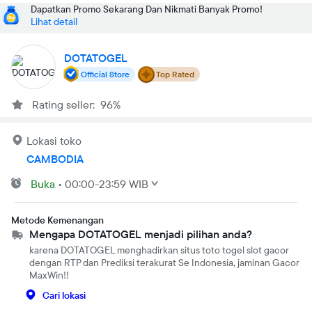
Dapatkan Promo Sekarang Dan Nikmati Banyak Promo!
Lihat detail
DOTATOGEL
Official Store
Top Rated
Rating seller: 96%
Lokasi toko
CAMBODIA
Buka
•
00:00-23:59 WIB
Metode Kemenangan
Mengapa DOTATOGEL menjadi pilihan anda?
karena DOTATOGEL menghadirkan situs toto togel slot gacor
dengan RTP dan Prediksi terakurat Se Indonesia, jaminan Gacor
MaxWin!!
Cari lokasi