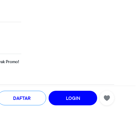
yak Promo!
Laporkan produk
DAFTAR
LOGIN