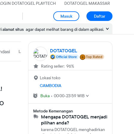
LOGIN DOTATOGEL PLAYTECH
DOTATOGEL MAKASSAR
Masuk
Daftar
i alamat situs
agar dapat melihat barang di dalam aplikasi.
DOTATOGEL
dasi
Laporkan produk
Official Store
Top Rated
Rating seller: 96%
Lokasi toko
CAMBODIA
!
Buka
•
00:00-23:59 WIB
TO
Metode Kemenangan
Mengapa DOTATOGEL menjadi
pilihan anda?
karena DOTATOGEL menghadirkan