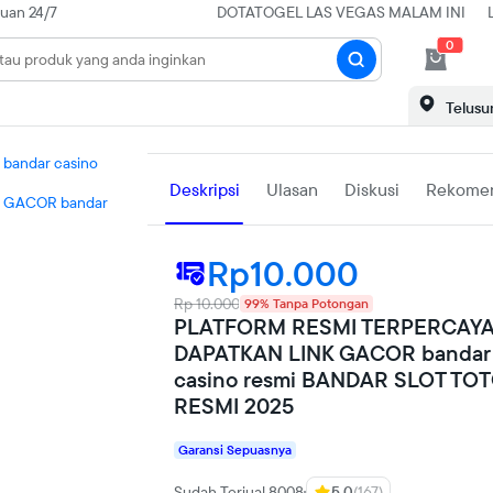
uan 24/7
DOTATOGEL LAS VEGAS MALAM INI
0
Telusur
Deskripsi
Ulasan
Diskusi
Rekomen
Rp10.000
Rp 10.000
99% Tanpa Potongan
PLATFORM RESMI TERPERCAYA
DAPATKAN LINK GACOR bandar
casino resmi BANDAR SLOT TO
RESMI 2025
Garansi Sepuasnya
Sudah Terjual 8008
5,0
(167)