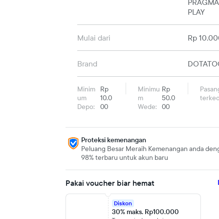
PRAGMA
PLAY
Mulai dari
Rp 10.00
Brand
DOTATO
Minim
Rp
Minimu
Rp
Pasan
um
10.0
m
50.0
terkec
Depo:
00
Wede:
00
Proteksi kemenangan
Peluang Besar Meraih Kemenangan anda deng
98% terbaru untuk akun baru
Pakai voucher biar hemat
Diskon
30% maks. Rp100.000