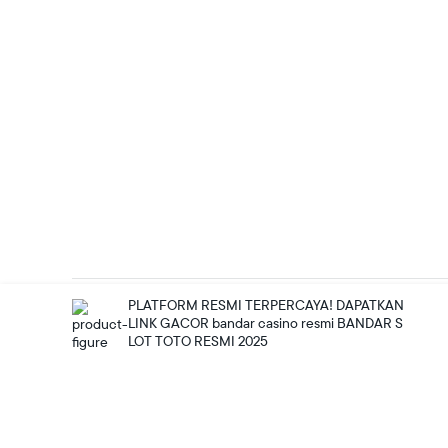
PLATFORM RESMI TERPERCAYA! DAPATKAN
Deskripsi
Ulasan
Diskusi
Rekomendasi
LINK GACOR bandar casino resmi BANDAR S
LOT TOTO RESMI 2025