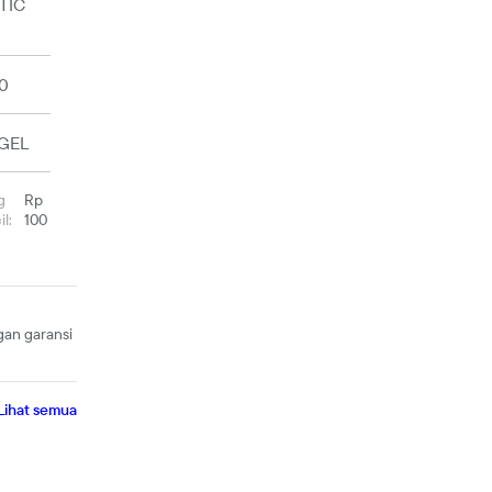
TIC
0
GEL
g
Rp
il:
100
an garansi
Lihat semua