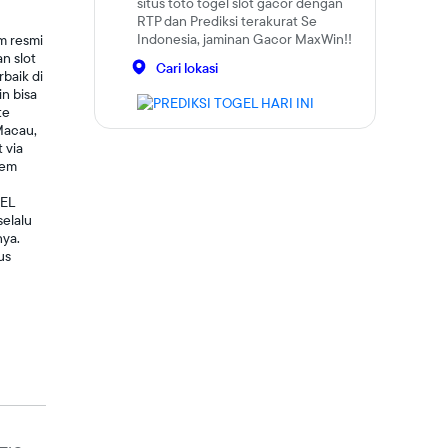
situs toto togel slot gacor dengan
RTP dan Prediksi terakurat Se
Indonesia, jaminan Gacor MaxWin!!
m resmi
n slot
Cari lokasi
rbaik di
n bisa
te
Macau,
 via
tem
GEL
selalu
nya.
us