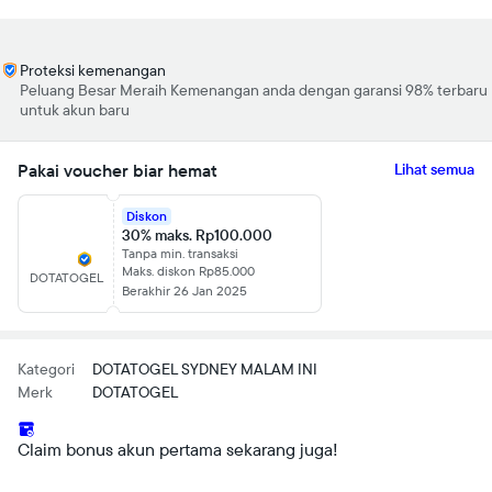
Proteksi kemenangan
Peluang Besar Meraih Kemenangan anda dengan garansi 98% terbaru
untuk akun baru
Pakai voucher biar hemat
Lihat semua
Diskon
30% maks. Rp100.000
Tanpa min. transaksi
Maks. diskon Rp85.000
DOTATOGEL
Berakhir 26 Jan 2025
Kategori
DOTATOGEL SYDNEY MALAM INI
Merk
DOTATOGEL
Claim bonus akun pertama sekarang juga!