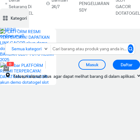
Daftar
Bantuan
SLOT
PENGELUARAN
Sekarang Di
24/7
GACOR
SDY
DOTATOGEL
DOTATOGEL
Deskripsi
Deskripsi
Ulasan
Ulasan
Diskusi
Diskusi
Rekomendasi
Rekomendasi
Lap
Lap
Kategori
Semua kategori
0
Masuk
Daftar
Telusuri alamat situs
agar dapat melihat barang di dalam aplikasi.