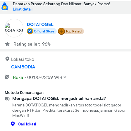
Dapatkan Promo Sekarang Dan Nikmati Banyak Promo!
Lihat detail
DOTATOGEL
Official Store
Top Rated
Rating seller: 96%
Lokasi toko
CAMBODIA
Buka
•
00:00-23:59 WIB
Metode Kemenangan
Mengapa DOTATOGEL menjadi pilihan anda?
karena DOTATOGEL menghadirkan situs toto togel slot gacor
dengan RTP dan Prediksi terakurat Se Indonesia, jaminan Gacor
MaxWin!!
Cari lokasi