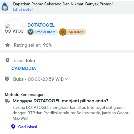
Dapatkan Promo Sekarang Dan Nikmati Banyak Promo!
Lihat detail
DOTATOGEL
Official Store
Top Rated
Rating seller: 96%
Lokasi toko
CAMBODIA
Buka
•
00:00-23:59 WIB
Metode Kemenangan
Mengapa DOTATOGEL menjadi pilihan anda?
karena DOTATOGEL menghadirkan situs toto togel slot gacor
dengan RTP dan Prediksi terakurat Se Indonesia, jaminan Gacor
MaxWin!!
Cari lokasi