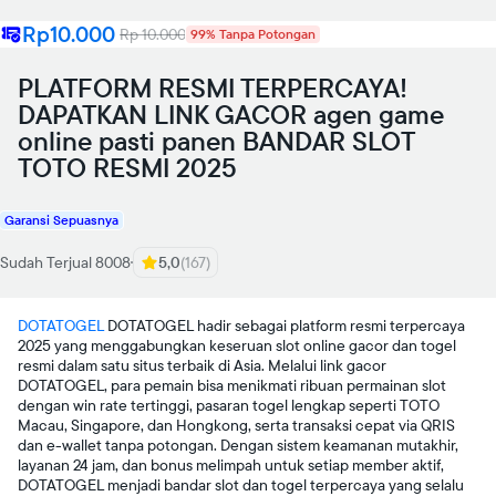
Rp10.000
Rp 10.000
99% Tanpa Potongan
PLATFORM RESMI TERPERCAYA!
DAPATKAN LINK GACOR agen game
online pasti panen BANDAR SLOT
TOTO RESMI 2025
Garansi Sepuasnya
Sudah Terjual 8008
5,0
(167)
DOTATOGEL
DOTATOGEL hadir sebagai platform resmi terpercaya
2025 yang menggabungkan keseruan slot online gacor dan togel
resmi dalam satu situs terbaik di Asia. Melalui link gacor
DOTATOGEL, para pemain bisa menikmati ribuan permainan slot
dengan win rate tertinggi, pasaran togel lengkap seperti TOTO
Macau, Singapore, dan Hongkong, serta transaksi cepat via QRIS
dan e-wallet tanpa potongan. Dengan sistem keamanan mutakhir,
layanan 24 jam, dan bonus melimpah untuk setiap member aktif,
DOTATOGEL menjadi bandar slot dan togel terpercaya yang selalu